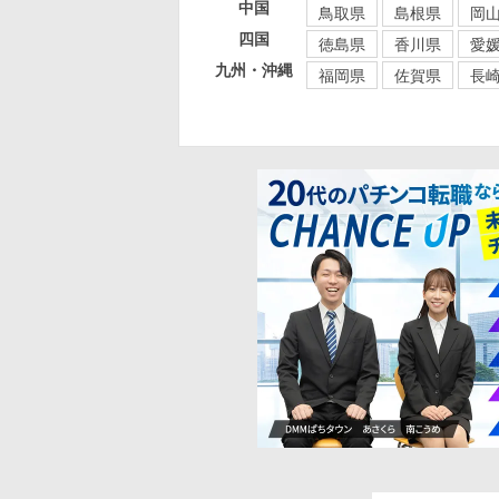
中国
鳥取県
島根県
岡
四国
徳島県
香川県
愛
九州・沖縄
福岡県
佐賀県
長