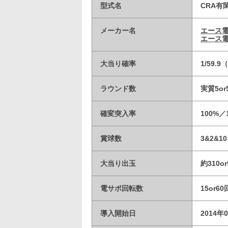
型式名
CRA有
メーカー名
エース
エース電
大当り確率
1/59.
ラウンド数
実質5or
確変突入率
100%
賞球数
3&2&10
大当り出玉
約310or
電サポ回転数
15or6
導入開始日
2014年