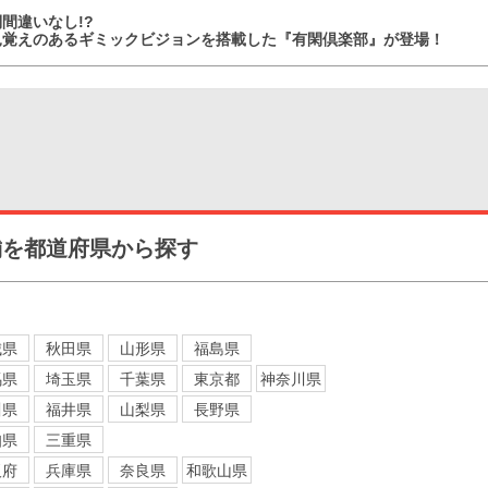
間違いなし!?
見覚えのあるギミックビジョンを搭載した『有閑倶楽部』が登場！
舗を都道府県から探す
城県
秋田県
山形県
福島県
馬県
埼玉県
千葉県
東京都
神奈川県
川県
福井県
山梨県
長野県
知県
三重県
阪府
兵庫県
奈良県
和歌山県