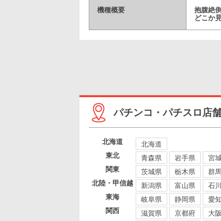
機種概要
抱腹絶倒
どこか
パチンコ・パチスロ店
北海道
北海道
東北
青森県
岩手県
宮
関東
茨城県
栃木県
群
北陸・甲信越
新潟県
富山県
石
東海
岐阜県
静岡県
愛
関西
滋賀県
京都府
大