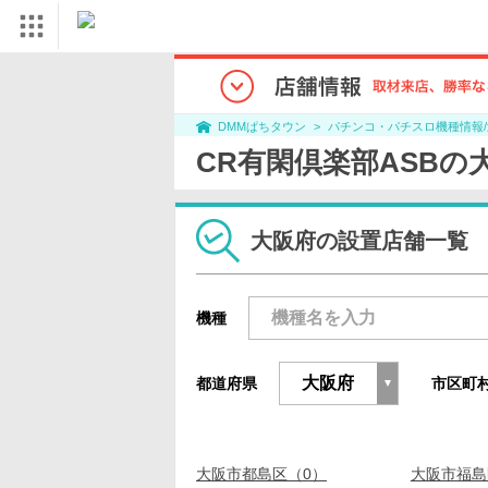
パチンコ・パチスロ機種情報
DMMぱちタウン
CR有閑倶楽部ASB
大阪府の設置店舗一覧
機種
都道府県
市区町
大阪市都島区（0）
大阪市福島