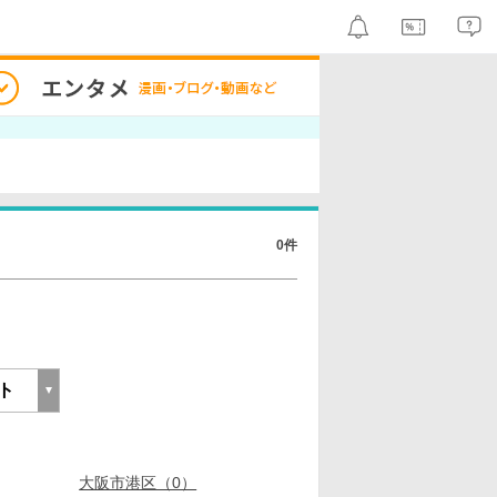
0件
大阪市港区（0）