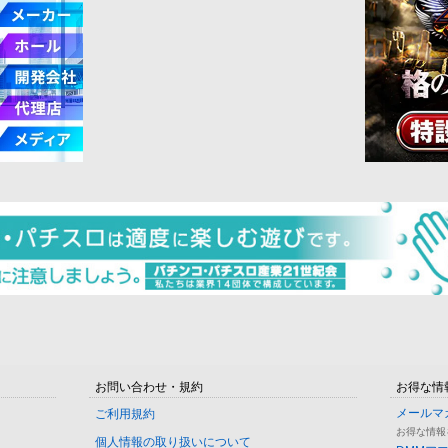
お問い合わせ・規約
お得な情
メールマ
ご利用規約
お得な情報
個人情報の取り扱いについて