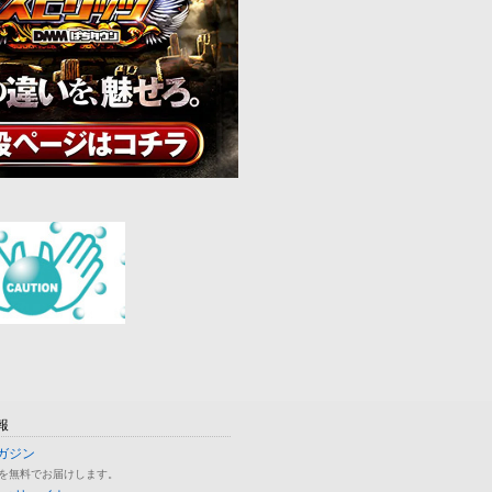
報
ガジン
を無料でお届けします。