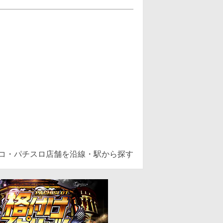
ンコ・パチスロ店舗を沿線・駅から探す