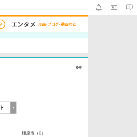
0件
橿原市（0）