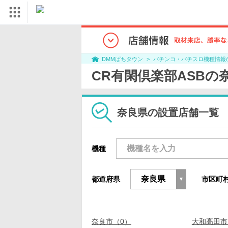
パチンコ・パチスロ機種情報
DMMぱちタウン
CR有閑倶楽部ASB
奈良県の設置店舗一覧
機種
都道府県
市区町
奈良市（0）
大和高田市