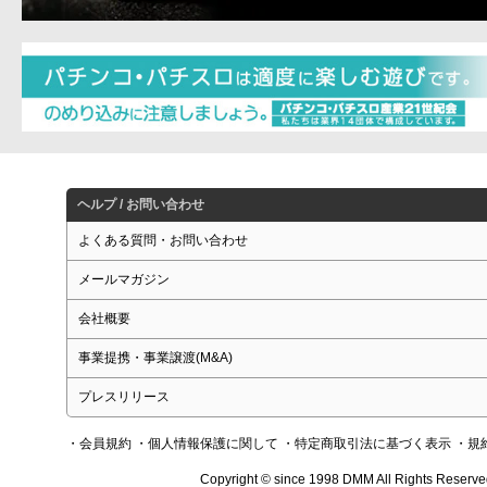
ヘルプ / お問い合わせ
よくある質問・お問い合わせ
メールマガジン
会社概要
事業提携・事業譲渡(M&A)
プレスリリース
・会員規約
・個人情報保護に関して
・特定商取引法に基づく表示
・規
Copyright © since 1998 DMM All Rights Reserve