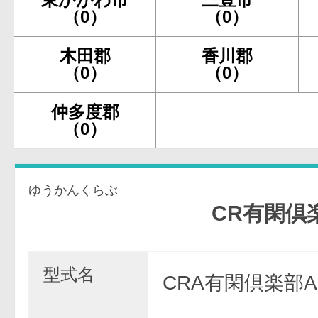
（0）
（0）
木田郡
香川郡
（0）
（0）
仲多度郡
（0）
ゆうかんくらぶ
CR有閑倶楽部A
型式名
CRA有閑倶楽部A