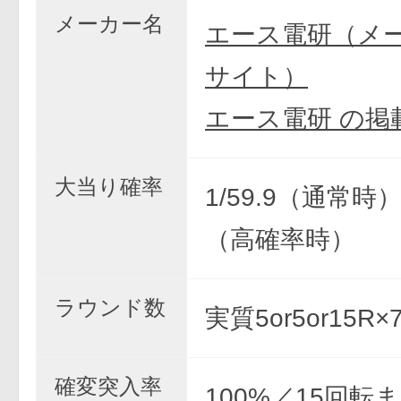
メーカー名
エース電研（メ
サイト）
エース電研 の掲
大当り確率
1/59.9（通常時） 
（高確率時）
ラウンド数
実質5or5or15R
確変突入率
100%／15回転