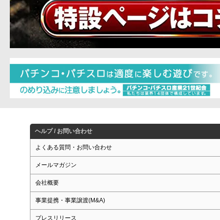
ヘルプ / お問い合わせ
よくある質問・お問い合わせ
メールマガジン
会社概要
事業提携・事業譲渡(M&A)
プレスリリース