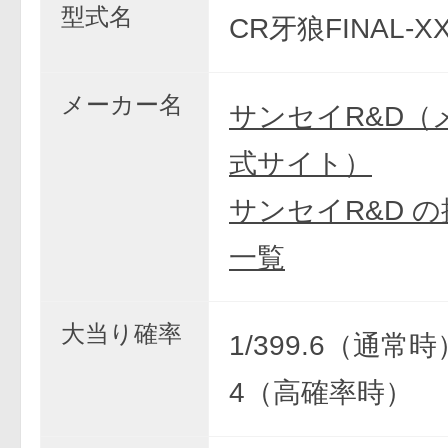
型式名
CR牙狼FINAL-X
メーカー名
サンセイR&D（
式サイト）
サンセイR&D 
一覧
大当り確率
1/399.6（通常時）
4（高確率時）