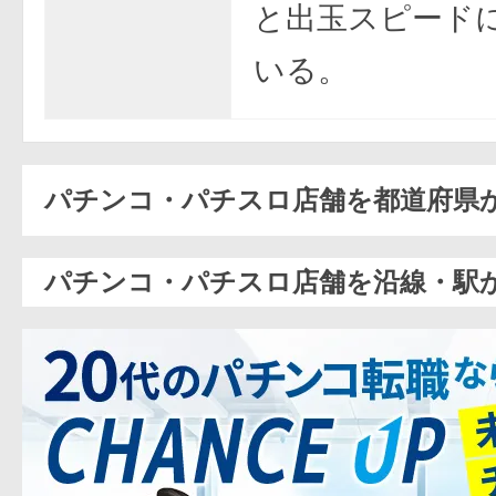
と出玉スピード
いる。
パチンコ・パチスロ店舗を都道府県
パチンコ・パチスロ店舗を沿線・駅