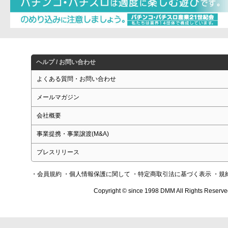
ヘルプ / お問い合わせ
よくある質問・お問い合わせ
メールマガジン
会社概要
事業提携・事業譲渡(M&A)
プレスリリース
・会員規約
・個人情報保護に関して
・特定商取引法に基づく表示
・規
Copyright © since 1998 DMM All Rights Reserve