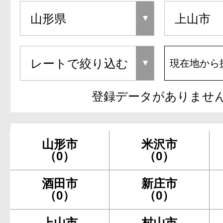
現在地から
登録データがありませ
山形市
米沢市
（0）
（0）
酒田市
新庄市
（0）
（0）
上山市
村山市