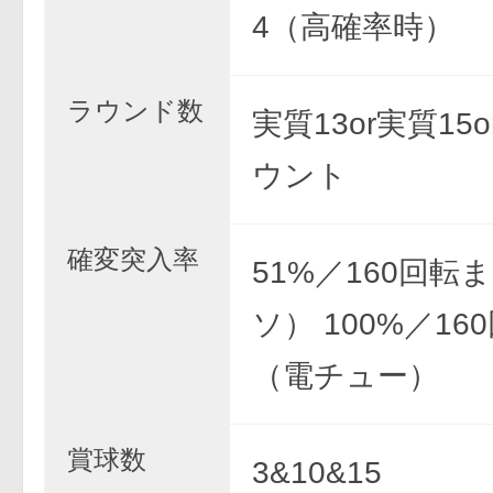
4（高確率時）
ラウンド数
実質13or実質15o
ウント
確変突入率
51%／160回転
ソ） 100%／16
（電チュー）
賞球数
3&10&15