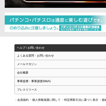
ヘルプ / お問い合わせ
よくある質問・お問い合わせ
メールマガジン
会社概要
事業提携・事業譲渡(M&A)
プレスリリース
・会員規約
・個人情報保護に関して
・特定商取引法に基づく表示
・規