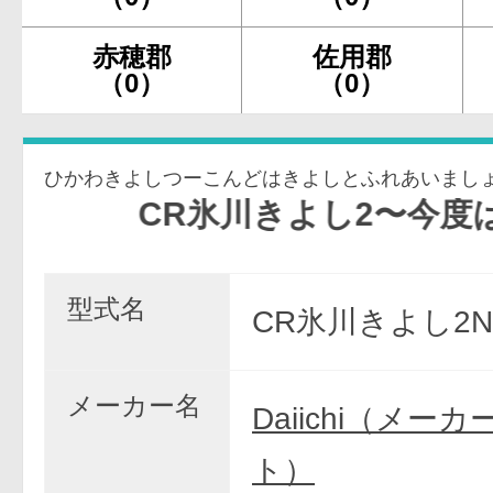
赤穂郡
佐用郡
（0）
（0）
R氷川きよし2〜今度はきよしとふれあい
型式名
CR氷川きよし2N
メーカー名
Daiichi（メー
ト）