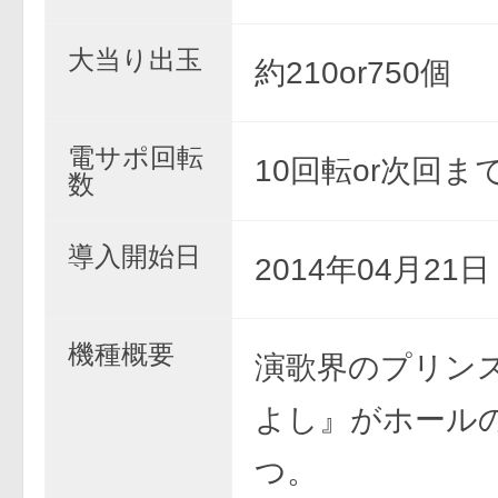
大当り出玉
約210or750個
電サポ回転
10回転or次回ま
数
導入開始日
2014年04月21
機種概要
演歌界のプリン
よし』がホール
つ。