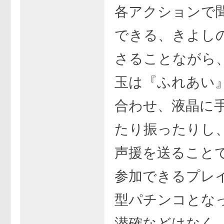
各アクションで
できる、きよし
さることながら
玉は『ふれあい
合わせ、液晶に
たり振ったりし
声援を送ること
参加できるプレ
型パチンコとな
潜確などはなく