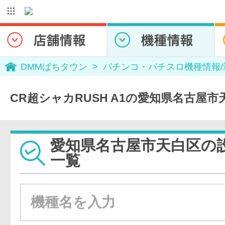
DMMぱちタウン
パチンコ・パチスロ機種情報
CR超シャカRUSH A1の愛知県名古屋
愛知県名古屋市天白区の
一覧