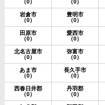
（0）
（0）
岩倉市
豊明市
（0）
（0）
田原市
愛西市
（0）
（0）
北名古屋市
弥富市
（0）
（0）
あま市
長久手市
（0）
（0）
西春日井郡
丹羽郡
（0）
（0）