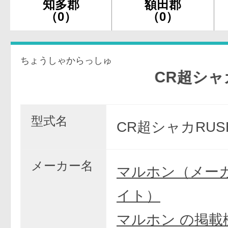
知多郡
額田郡
（0）
（0）
ちょうしゃからっしゅ
CR超シャカRUSH
型式名
CR超シャカRUSH
メーカー名
マルホン（メー
イト）
マルホン の掲載