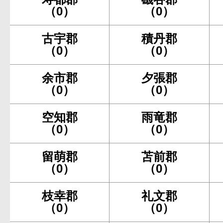
（0）
（0）
古宇郡
積丹郡
（0）
（0）
余市郡
夕張郡
（0）
（0）
空知郡
雨竜郡
（0）
（0）
留萌郡
苫前郡
（0）
（0）
枝幸郡
礼文郡
（0）
（0）