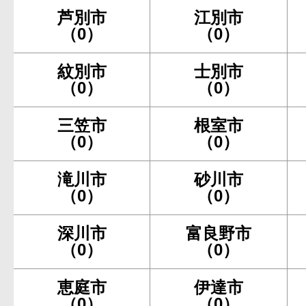
芦別市
江別市
（0）
（0）
紋別市
士別市
（0）
（0）
三笠市
根室市
（0）
（0）
滝川市
砂川市
（0）
（0）
深川市
富良野市
（0）
（0）
恵庭市
伊達市
（0）
（0）