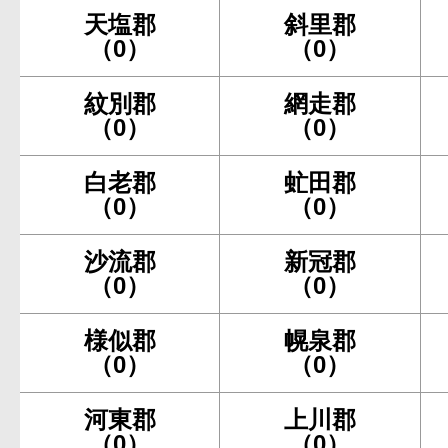
天塩郡
斜里郡
（0）
（0）
紋別郡
網走郡
（0）
（0）
白老郡
虻田郡
（0）
（0）
沙流郡
新冠郡
（0）
（0）
様似郡
幌泉郡
（0）
（0）
河東郡
上川郡
（0）
（0）