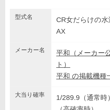
型式名
CR女だらけの水
AX
メーカー名
平和（メーカー
ト）
平和 の掲載機種
大当り確率
1/289.9（通常時）
（高確率時）