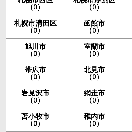
（0）
（0）
札幌市清田区
函館市
（0）
（0）
旭川市
室蘭市
（0）
（0）
帯広市
北見市
（0）
（0）
岩見沢市
網走市
（0）
（0）
苫小牧市
稚内市
（0）
（0）