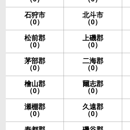
石狩市
北斗市
（0）
（0）
松前郡
上磯郡
（0）
（0）
茅部郡
二海郡
（0）
（0）
檜山郡
爾志郡
（0）
（0）
瀬棚郡
久遠郡
（0）
（0）
寿都郡
磯谷郡