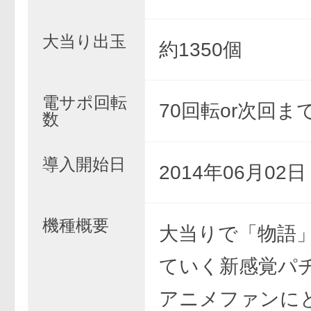
大当り出玉
約1350個
電サポ回転
70回転or次回ま
数
導入開始日
2014年06月02
機種概要
大当りで「物語
ていく新感覚パ
アニメファンに