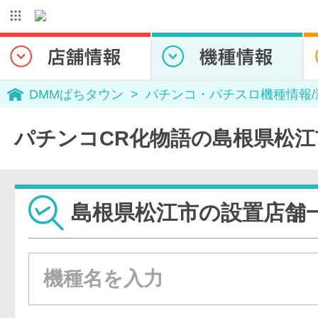
DMMぱちタウン
パチンコ・パチスロ機種情報
パチンコCR化物語の島根県松江
島根県松江市の設置店舗