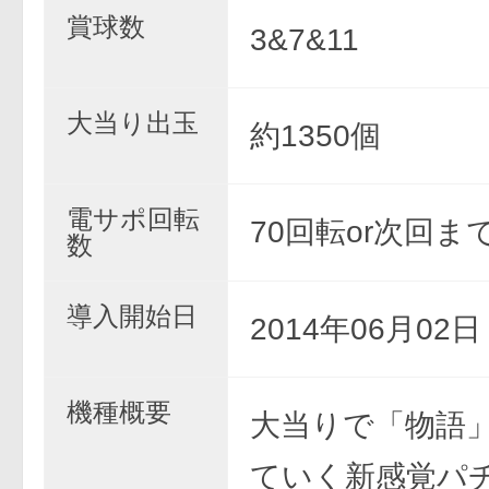
賞球数
3&7&11
大当り出玉
約1350個
電サポ回転
70回転or次回ま
数
導入開始日
2014年06月02
機種概要
大当りで「物語
ていく新感覚パ