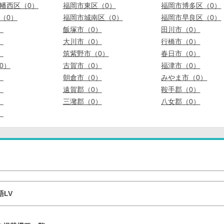
幡西区（0）
福岡市東区（0）
福岡市博多区（0）
（0）
福岡市城南区（0）
福岡市早良区（0）
）
飯塚市（0）
田川市（0）
）
大川市（0）
行橋市（0）
）
筑紫野市（0）
春日市（0）
0）
古賀市（0）
福津市（0）
）
朝倉市（0）
みやま市（0）
）
遠賀郡（0）
鞍手郡（0）
）
三潴郡（0）
八女郡（0）
）
語LV