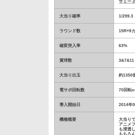
サミー 
大当り確率
1/299
ラウンド数
15R×
確変突入率
63%
賞球数
3&7&11
大当り出玉
約1350
電サポ回転数
70回転
導入開始日
2014年
機種概要
大当り
アニメ
も浸透
もちろ