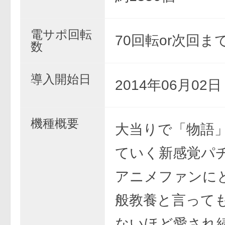
電サポ回転
70回転or次回ま
数
導入開始日
2014年06月02
機種概要
大当りで「物語
ていく新感覚パ
アニメファンに
般教養と言って
ないほど愛され