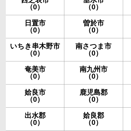
（0）
（0）
日置市
曽於市
（0）
（0）
いちき串木野市
南さつま市
（0）
（0）
奄美市
南九州市
（0）
（0）
姶良市
鹿児島郡
（0）
（0）
出水郡
姶良郡
（0）
（0）