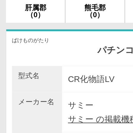
肝属郡
熊毛郡
（0）
（0）
ばけものがたり
パチンコCR
型式名
CR化物語LV
メーカー名
サミー
サミー の掲載機