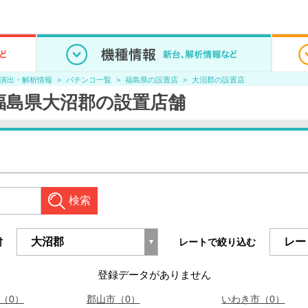
/演出・解析情報
パチンコ一覧
福島県の設置店
大沼郡の設置店
福島県大沼郡の設置店舗
検索
村
レートで絞り込む
登録データがありません
（0）
郡山市（0）
いわき市（0）