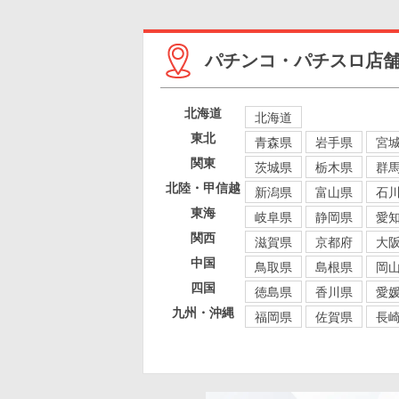
パチンコ・パチスロ店
北海道
北海道
東北
青森県
岩手県
宮
関東
茨城県
栃木県
群
北陸・甲信越
新潟県
富山県
石
東海
岐阜県
静岡県
愛
関西
滋賀県
京都府
大
中国
鳥取県
島根県
岡
四国
徳島県
香川県
愛
九州・沖縄
福岡県
佐賀県
長