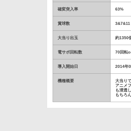
確変突入率
63%
賞球数
3&7&11
大当り出玉
約1350
電サポ回転数
70回転
導入開始日
2014年
機種概要
大当り
アニメ
も浸透
もちろ