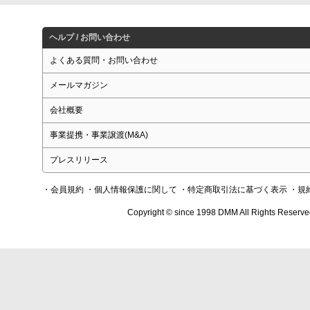
ヘルプ / お問い合わせ
よくある質問・お問い合わせ
メールマガジン
会社概要
事業提携・事業譲渡(M&A)
プレスリリース
・会員規約
・個人情報保護に関して
・特定商取引法に基づく表示
・規
Copyright © since 1998 DMM All Rights Reserve