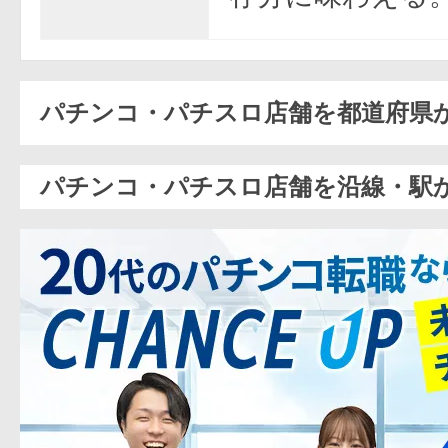
パチンコ・パチスロ店舗を都道府県
パチンコ・パチスロ店舗を沿線・駅