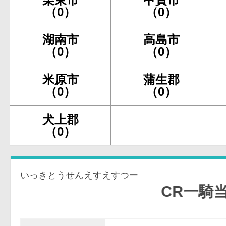
（0）
（0）
湖南市
高島市
（0）
（0）
米原市
蒲生郡
（0）
（0）
犬上郡
（0）
いっきとうせんえすえすつー
CR一騎当千SS