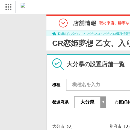
パチンコ・パチスロ機種情報
DMMぱちタウン
CR恋姫夢想 乙女、
大分県の設置店舗一覧
機種
都道府県
市区町
大分市（0）
別府市（0