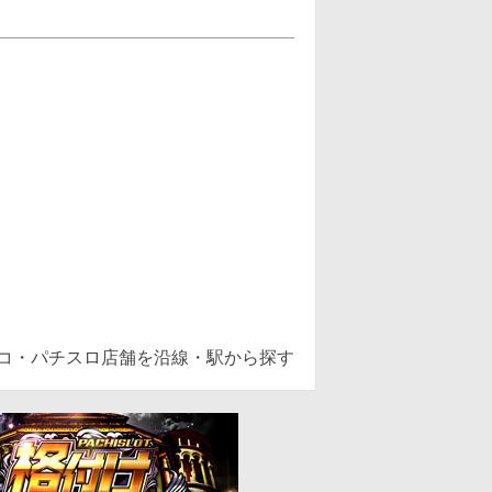
ンコ・パチスロ店舗を沿線・駅から探す