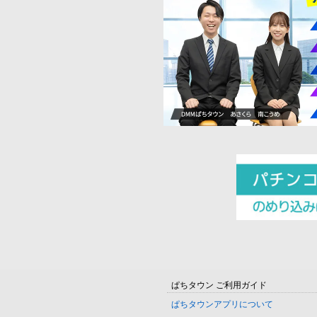
ぱちタウン ご利用ガイド
ぱちタウンアプリについて