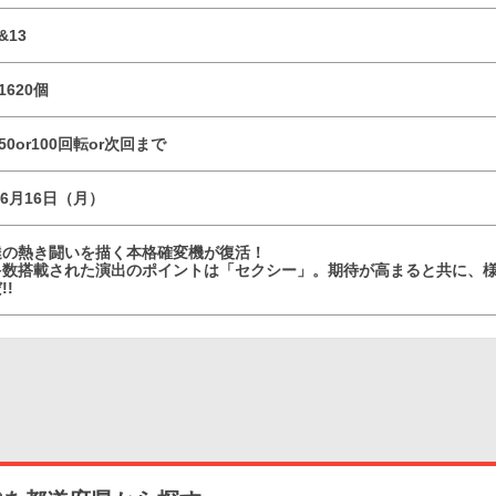
&13
1620個
or50or100回転or次回まで
06月16日（月）
達の熱き闘いを描く本格確変機が復活！
多数搭載された演出のポイントは「セクシー」。期待が高まると共に、
!!