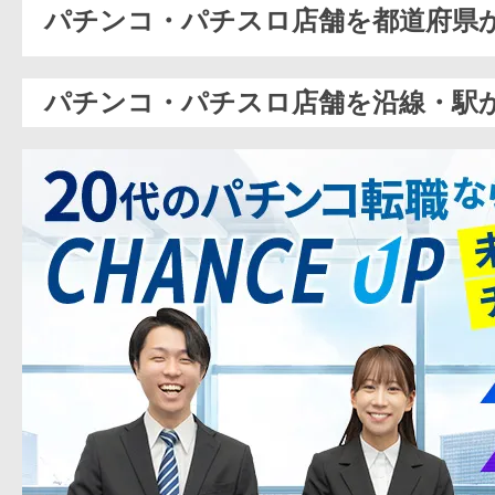
パチンコ・パチスロ店舗を都道府県
パチンコ・パチスロ店舗を沿線・駅