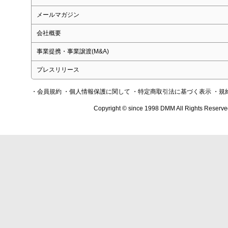
メールマガジン
会社概要
事業提携・事業譲渡(M&A)
プレスリリース
・会員規約
・個人情報保護に関して
・特定商取引法に基づく表示
・規
Copyright © since 1998 DMM All Rights Reserve