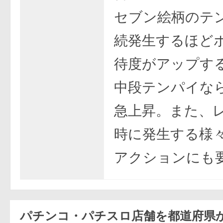
セブン絵柄のテ
続発生するほど
待度がアップす
中段テンパイな
急上昇。また、レ
時に発生する様
アクションにも
パチンコ・パチスロ店舗を都道府県