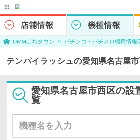
DMMぱちタウン
パチンコ・パチスロ機種情報
テンパイラッシュの愛知県名古屋市
愛知県名古屋市西区の設
覧