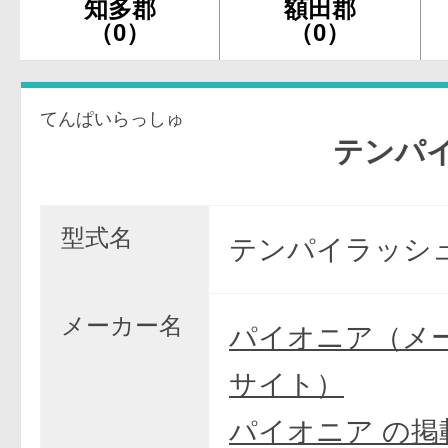
知多郡
額田郡
（0）
（0）
てんぱいらっしゅ
テンパイラッ
型式名
テンパイラッシュ
メーカー名
パイオニア（メ
サイト）
パイオニア の掲