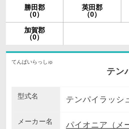
勝田郡
英田郡
（0）
（0）
加賀郡
（0）
てんぱいらっしゅ
テンパイ
型式名
テンパイラッシュ
メーカー名
パイオニア（メ