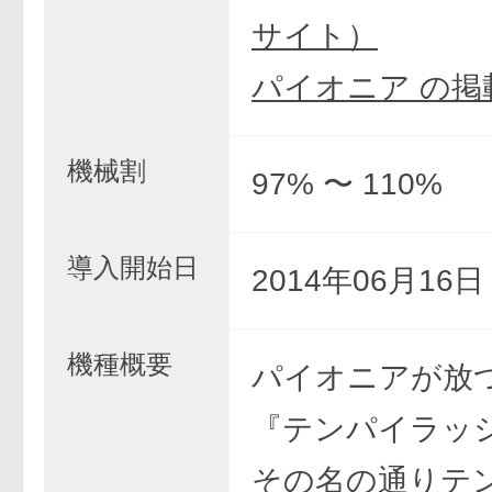
サイト）
パイオニア の掲
機械割
97% 〜 110%
導入開始日
2014年06月16
機種概要
パイオニアが放
『テンパイラッ
その名の通りテ