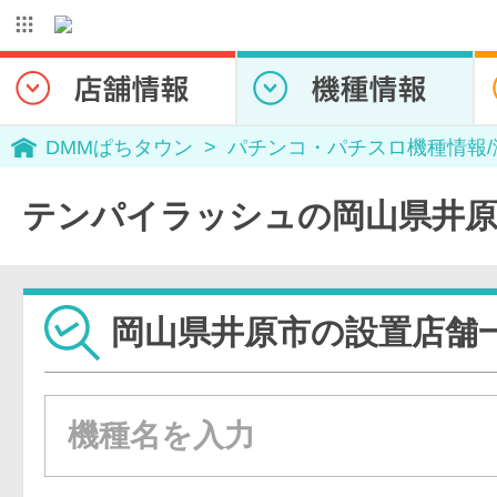
DMMぱちタウン
パチンコ・パチスロ機種情報
テンパイラッシュの岡山県井原
岡山県井原市の設置店舗