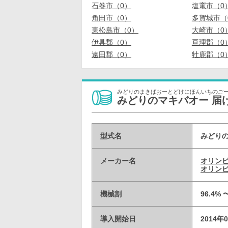
石巻市（0）
塩竃市（0
角田市（0）
多賀城市（
東松島市（0）
大崎市（0
伊具郡（0）
亘理郡（0
遠田郡（0）
牡鹿郡（0
みどりのまきばおーとどけにほんいちのご
みどりのマキバオー 届け
型式名
みどりの
メーカー名
オリン
オリンピ
機械割
96.4% 
導入開始日
2014年