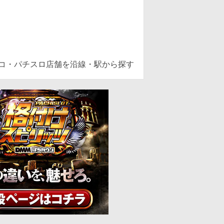
ンコ・パチスロ店舗を沿線・駅から探す