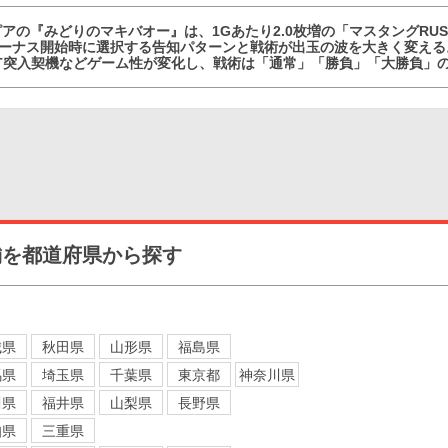
アの『みどりのマキバオー』は、1Gあたり2.0枚増の「マスタングRU
)ボーナス開始時に選択する告知パターンと戦術が出玉の波を大きく変え
RT突入契機などゲーム性が変化し、戦術は「通常」「勝負」「大勝負」
舗を都道府県から探す
城県
秋田県
山形県
福島県
馬県
埼玉県
千葉県
東京都
神奈川県
川県
福井県
山梨県
長野県
知県
三重県