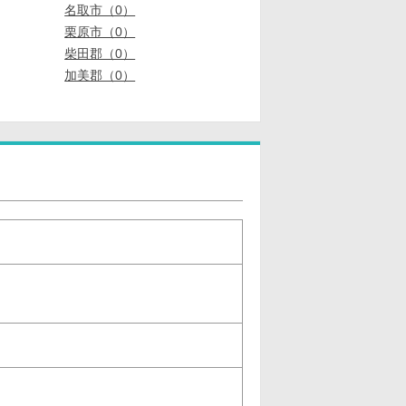
名取市（0）
栗原市（0）
柴田郡（0）
加美郡（0）