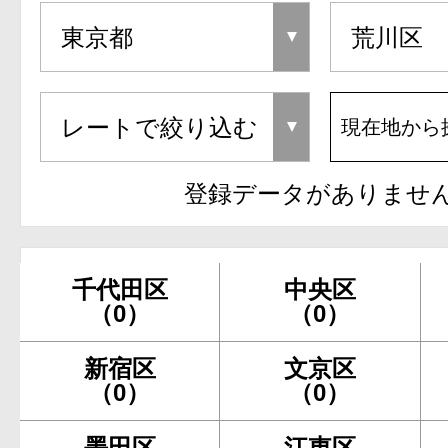
現在地から
登録データがありませ
千代田区
中央区
（0）
（0）
新宿区
文京区
（0）
（0）
墨田区
江東区