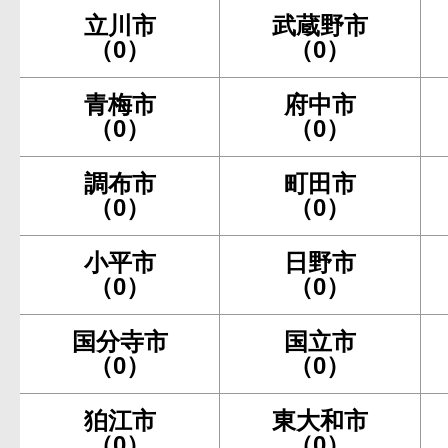
立川市
武蔵野市
（0）
（0）
青梅市
府中市
（0）
（0）
調布市
町田市
（0）
（0）
小平市
日野市
（0）
（0）
国分寺市
国立市
（0）
（0）
狛江市
東大和市
（0）
（0）