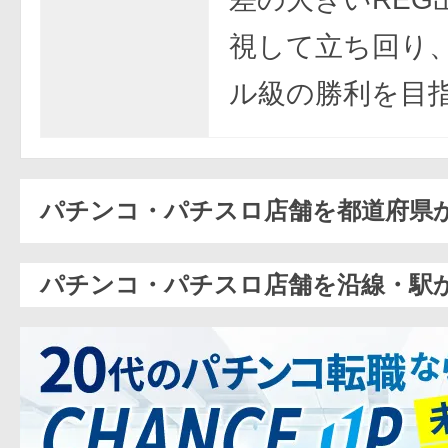
視して立ち回り
ル級の勝利を目
パチンコ・パチスロ店舗を都道府県
パチンコ・パチスロ店舗を沿線・駅