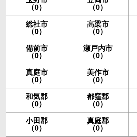
（0）
（0）
総社市
高梁市
（0）
（0）
備前市
瀬戸内市
（0）
（0）
真庭市
美作市
（0）
（0）
和気郡
都窪郡
（0）
（0）
小田郡
真庭郡
（0）
（0）