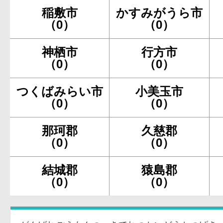
稲敷市
かすみがうら市
（0）
（0）
神栖市
行方市
（0）
（0）
つくばみらい市
小美玉市
（0）
（0）
那珂郡
久慈郡
（0）
（0）
結城郡
猿島郡
（0）
（0）