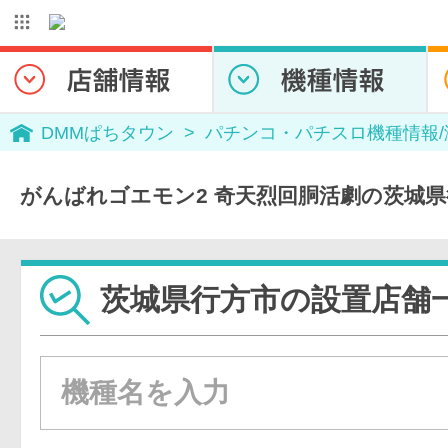
DMMぱちタウン
パチンコ・パチスロ機種情報
がんばれゴエモン2 奇天烈回胴活劇の茨城
茨城県行方市の設置店舗