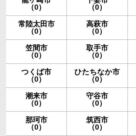
（0）
（0）
常陸太田市
高萩市
（0）
（0）
笠間市
取手市
（0）
（0）
つくば市
ひたちなか市
（0）
（0）
潮来市
守谷市
（0）
（0）
那珂市
筑西市
（0）
（0）