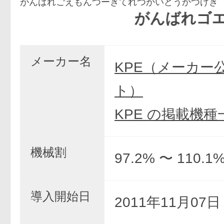
がんばれごえもんつーきてれつかいどうかつげき
がんばれゴエモン2
メーカー名
KPE（メーカー
ト）
KPE の掲載機種
機械割
97.2% 〜 110.1
導入開始日
2011年11月07