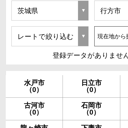
現在地から
登録データがありませ
水戸市
日立市
（0）
（0）
古河市
石岡市
（0）
（0）
龍ヶ崎市
下妻市