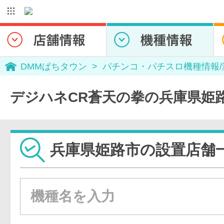
DMMぱちタウン
パチンコ・パチスロ機種情報
デジハネCR蒼天の拳の兵庫県姫
兵庫県姫路市の設置店舗