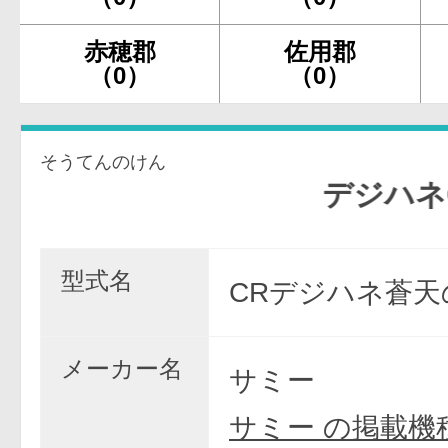
赤穂郡
佐用郡
（0）
（0）
そうてんのけん
デジハネCR蒼
型式名
CRデジハネ蒼天
メーカー名
サミー
サミー の掲載機