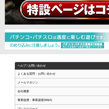
ヘルプ / お問い合わせ
よくある質問・お問い合わせ
メールマガジン
会社概要
事業提携・事業譲渡(M&A)
プレスリリース