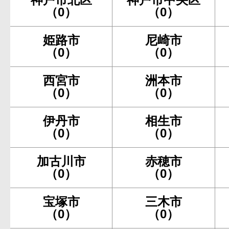
（0）
（0）
姫路市
尼崎市
（0）
（0）
西宮市
洲本市
（0）
（0）
伊丹市
相生市
（0）
（0）
加古川市
赤穂市
（0）
（0）
宝塚市
三木市
（0）
（0）