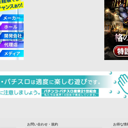
お問い合わせ・規約
お得な情