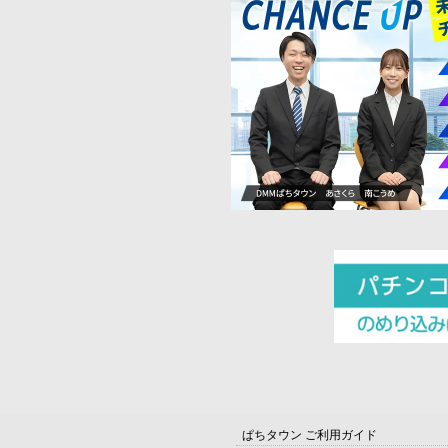
ぱちタウン ご利用ガイド