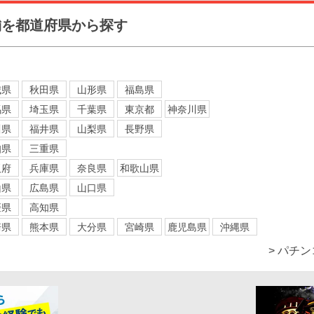
舗を都道府県から探す
城県
秋田県
山形県
福島県
馬県
埼玉県
千葉県
東京都
神奈川県
川県
福井県
山梨県
長野県
知県
三重県
阪府
兵庫県
奈良県
和歌山県
山県
広島県
山口県
媛県
高知県
崎県
熊本県
大分県
宮崎県
鹿児島県
沖縄県
> パチ