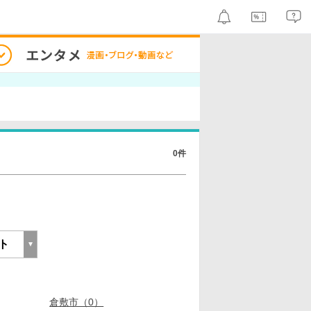
0件
倉敷市（0）