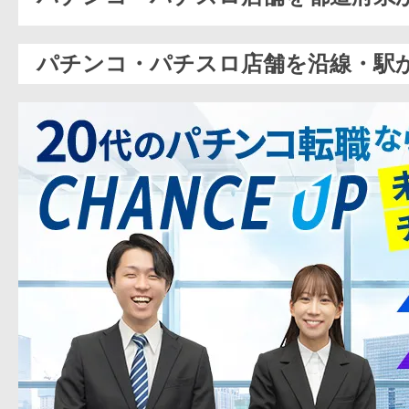
パチンコ・パチスロ店舗を沿線・駅