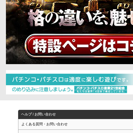
ヘルプ / お問い合わせ
よくある質問・お問い合わせ