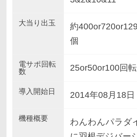
大当り出玉
約400or720or129
個
電サポ回転
25or50or100回転
数
導入開始日
2014年08月18
機種概要
わんわんパラダイ
に羽根デジバー