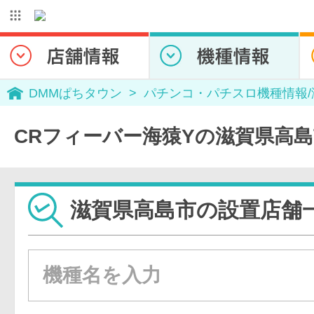
DMMぱちタウン
パチンコ・パチスロ機種情報
CRフィーバー海猿Yの滋賀県高
滋賀県高島市の設置店舗