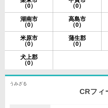
（0）
（0）
湖南市
高島市
（0）
（0）
米原市
蒲生郡
（0）
（0）
犬上郡
（0）
うみざる
CRフィーバ