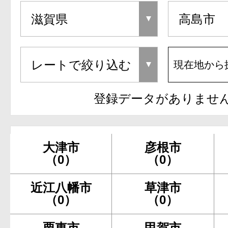
現在地から
登録データがありませ
大津市
彦根市
（0）
（0）
近江八幡市
草津市
（0）
（0）
栗東市
甲賀市