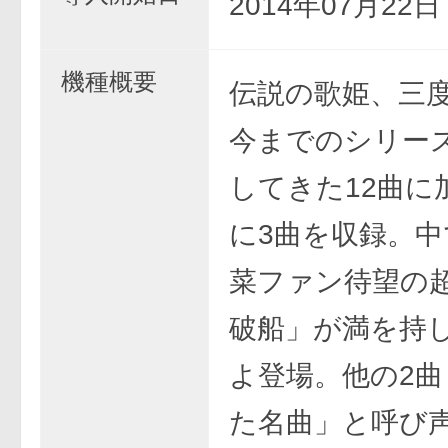
2014年07月22
機種概要
伝説の歌姫、三
今までのシリー
してきた12曲に
に3曲を収録。中
菜ファン待望の
破船」が満を持
よ登場。他の2曲
た名曲」と呼び