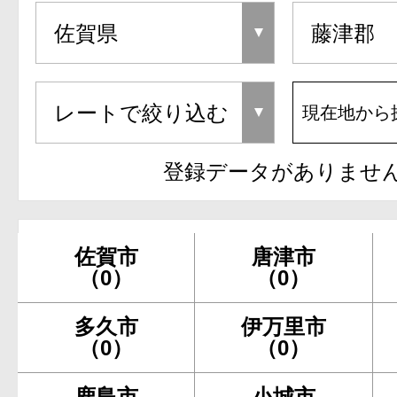
現在地から
登録データがありませ
佐賀市
唐津市
（0）
（0）
多久市
伊万里市
（0）
（0）
鹿島市
小城市