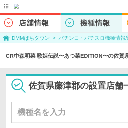
DMMぱちタウン
パチンコ・パチスロ機種情報
CR中森明菜 歌姫伝説〜あつ菜EDITION〜の佐
佐賀県藤津郡の設置店舗