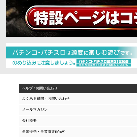
ヘルプ / お問い合わせ
よくある質問・お問い合わせ
メールマガジン
会社概要
事業提携・事業譲渡(M&A)