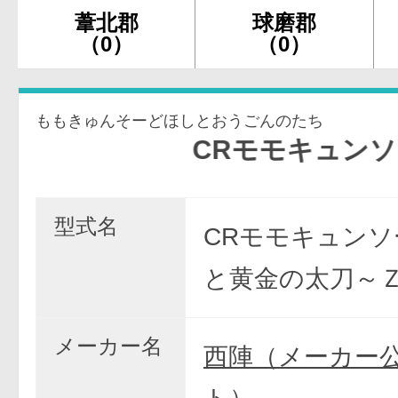
葦北郡
球磨郡
（0）
（0）
ももきゅんそーどほしとおうごんのたち
CRモモキュンソード〜
型式名
CRモモキュンソ
と黄金の太刀～
メーカー名
西陣（メーカー