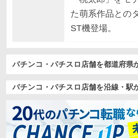
た萌系作品との
ST機登場。
パチンコ・パチスロ店舗を都道府県
パチンコ・パチスロ店舗を沿線・駅