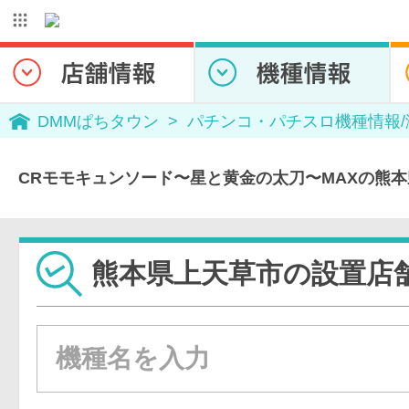
DMMぱちタウン
パチンコ・パチスロ機種情報
CRモモキュンソード〜星と黄金の太刀〜MAXの熊
熊本県上天草市の設置店