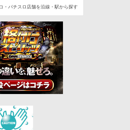
ンコ・パチスロ店舗を沿線・駅から探す