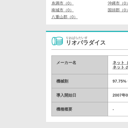
糸満市（0）
沖縄市（0
南城市（0）
国頭郡（0
八重山郡（0）
りおぱらだいす
リオパラダイス
メーカー名
ネット
ネット 
機械割
97.75%
導入開始日
2007年
機種概要
-