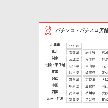
パチンコ・パチスロ店
北海道
北海道
東北
青森県
岩手県
宮
関東
茨城県
栃木県
群
北陸・甲信越
新潟県
富山県
石
東海
岐阜県
静岡県
愛
関西
滋賀県
京都府
大
中国
鳥取県
島根県
岡
四国
徳島県
香川県
愛
九州・沖縄
福岡県
佐賀県
長