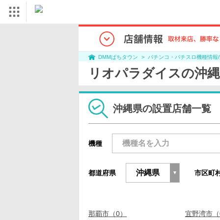
パチンコ・パチスロ機種情報
DMMぱちタウン
リオパラダイスの沖縄
沖縄県の設置店舗一覧
機種
都道府県
市区町
那覇市（0）
宜野湾市（