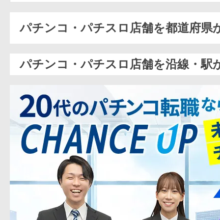
パチンコ・パチスロ店舗を都道府県
パチンコ・パチスロ店舗を沿線・駅