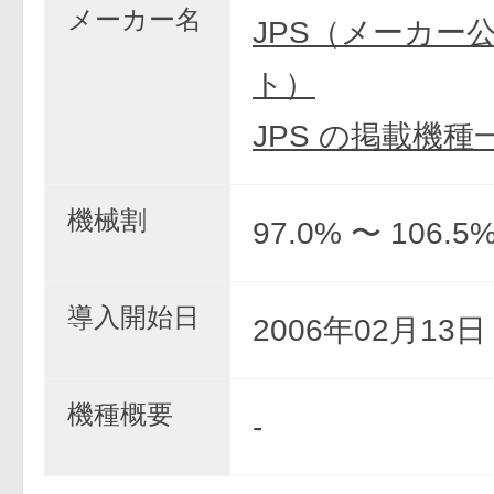
メーカー名
JPS（メーカー
ト）
JPS の掲載機種
機械割
97.0% 〜 106.5
導入開始日
2006年02月13
機種概要
-