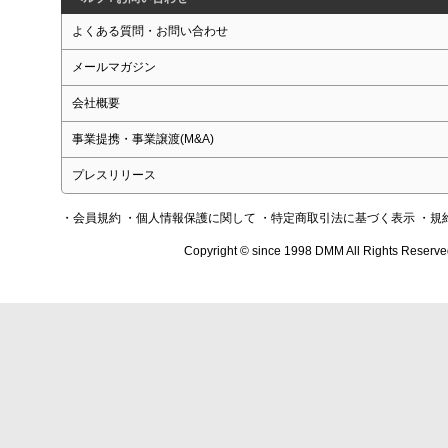
よくある質問・お問い合わせ
メールマガジン
会社概要
事業提携・事業譲渡(M&A)
プレスリリース
・会員規約
・個人情報保護に関して
・特定商取引法に基づく表示
・規
Copyright © since 1998 DMM All Rights Reserve