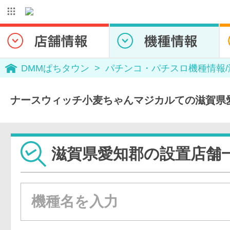
DMMぱちタウン
パチンコ・パチスロ機種情報
ナースウィッチ小麦ちゃんマジカルての滋賀県
滋賀県愛知郡の設置店舗