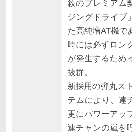
殺のプレミアム
ジングドライブ
た高純増AT機で
時には必ずロン
が発生するため
抜群。
新採用の弾丸ス
テムにより、連
更にパワーアッ
連チャンの嵐を