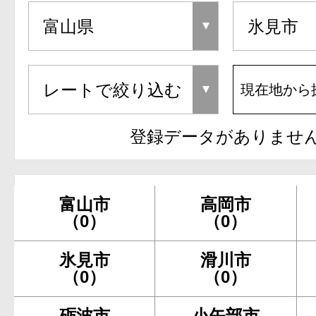
現在地から
登録データがありませ
富山市
高岡市
（0）
（0）
氷見市
滑川市
（0）
（0）
砺波市
小矢部市