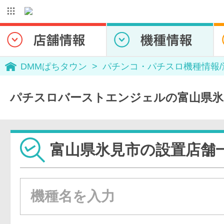
DMMぱちタウン
パチンコ・パチスロ機種情報
パチスロバーストエンジェルの富山県氷
富山県氷見市の設置店舗