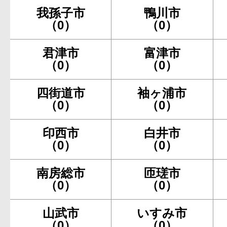
我孫子市
鴨川市
（0）
（0）
君津市
富津市
（0）
（0）
四街道市
袖ヶ浦市
（0）
（0）
印西市
白井市
（0）
（0）
南房総市
匝瑳市
（0）
（0）
山武市
いすみ市
（0）
（0）