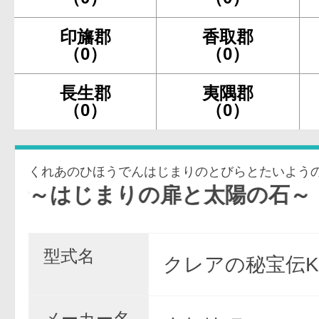
印旛郡
香取郡
（0）
（0）
長生郡
夷隅郡
（0）
（0）
くれあのひほうでんはじまりのとびらとたいよう
じまりの扉と太陽の石～
型式名
クレアの秘宝伝K
メーカー名