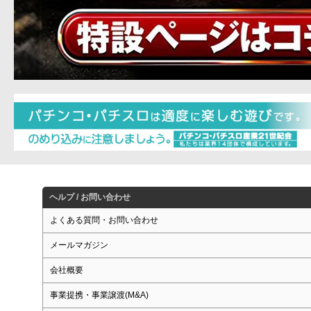
ヘルプ / お問い合わせ
よくある質問・お問い合わせ
メールマガジン
会社概要
事業提携・事業譲渡(M&A)