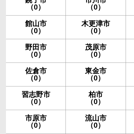
（0）
（0）
館山市
木更津市
（0）
（0）
野田市
茂原市
（0）
（0）
佐倉市
東金市
（0）
（0）
習志野市
柏市
（0）
（0）
市原市
流山市
（0）
（0）