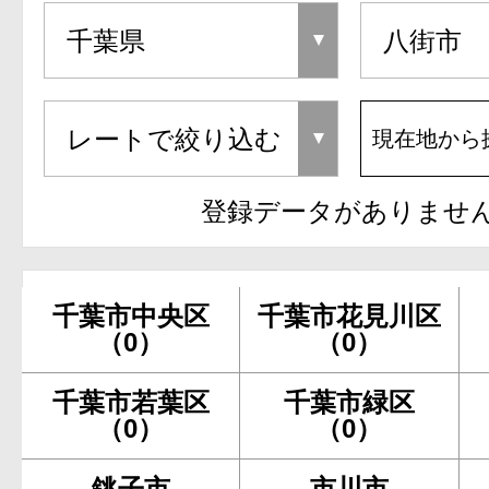
現在地から
登録データがありませ
千葉市中央区
千葉市花見川区
（0）
（0）
千葉市若葉区
千葉市緑区
（0）
（0）
銚子市
市川市