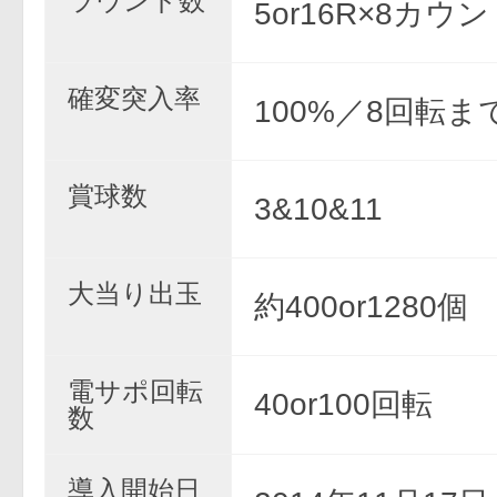
ラウンド数
5or16R×8カウ
確変突入率
100%／8回転ま
賞球数
3&10&11
大当り出玉
約400or1280個
電サポ回転
40or100回転
数
導入開始日