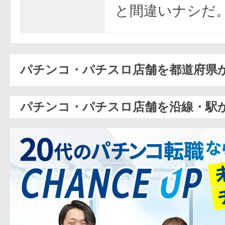
と間違いナシだ
パチンコ・パチスロ店舗を都道府県
パチンコ・パチスロ店舗を沿線・駅