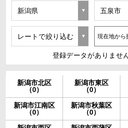
現在地から
登録データがありませ
新潟市北区
新潟市東区
（0）
（0）
新潟市江南区
新潟市秋葉区
（0）
（0）
新潟市西区
新潟市西蒲区