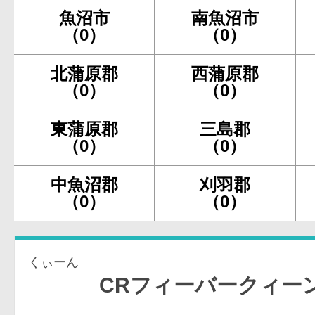
魚沼市
南魚沼市
（0）
（0）
北蒲原郡
西蒲原郡
（0）
（0）
東蒲原郡
三島郡
（0）
（0）
中魚沼郡
刈羽郡
（0）
（0）
くぃーん
CRフィーバークィーン