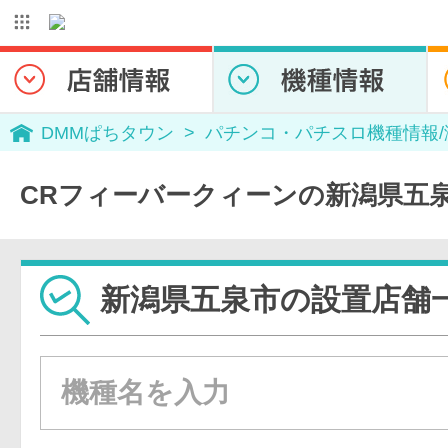
DMMぱちタウン
パチンコ・パチスロ機種情報
CRフィーバークィーンの新潟県五
新潟県五泉市の設置店舗