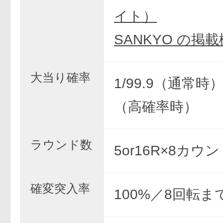
イト）
SANKYO の掲
大当り確率
1/99.9（通常時） 
（高確率時）
ラウンド数
5or16R×8カウ
確変突入率
100%／8回転ま