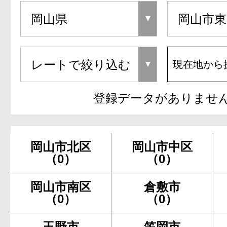
現在地から
登録データがありませ
岡山市北区
岡山市中区
（0）
（0）
岡山市南区
倉敷市
（0）
（0）
玉野市
笠岡市