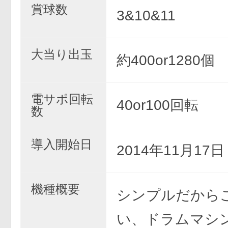
賞球数
3&10&11
大当り出玉
約400or1280個
電サポ回転
40or100回転
数
導入開始日
2014年11月17
機種概要
シンプルだから
い、ドラムマシ