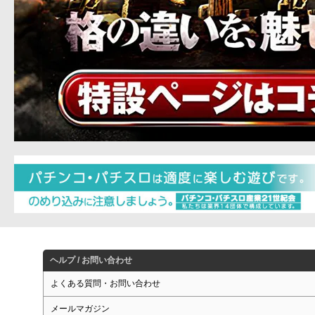
ヘルプ / お問い合わせ
よくある質問・お問い合わせ
メールマガジン