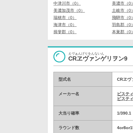
中津川市（0）
美濃市（0
美濃加茂市（0）
土岐市（0
瑞穂市（0）
飛騨市（0
海津市（0）
羽島郡（0
揖斐郡（0）
本巣郡（0
えヴぁんげりをんないん
CRヱヴァンゲリヲン9
型式名
CRヱヴ
メーカー名
ビステ
ビスティ
大当り確率
1/390
ラウンド数
4or8o