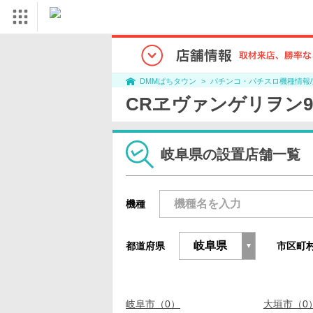
パチンコ・パチスロ機種情報
DMMぱちタウン
CRヱヴァンゲリヲン
岐阜県の設置店舗一覧
機種
都道府県
市区町
岐阜市（0）
大垣市（0