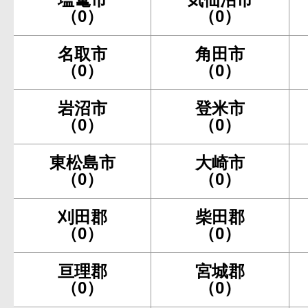
（0）
（0）
名取市
角田市
（0）
（0）
岩沼市
登米市
（0）
（0）
東松島市
大崎市
（0）
（0）
刈田郡
柴田郡
（0）
（0）
亘理郡
宮城郡
（0）
（0）