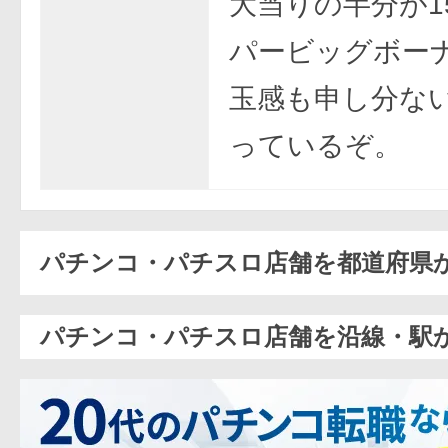
大当りの半分が1
パービッグボー
玉感も申し分な
っているぞ。
パチンコ・パチスロ店舗を都道府県
パチンコ・パチスロ店舗を沿線・駅