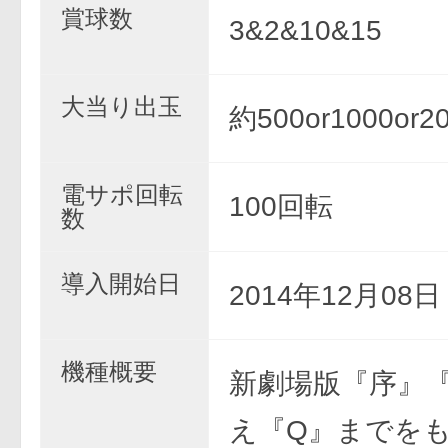
賞球数
3&2&10&15
大当り出玉
約500or1000or2
電サポ回転
100回転
数
導入開始日
2014年12月08
機種概要
新劇場版『序』
え『Q』までをも