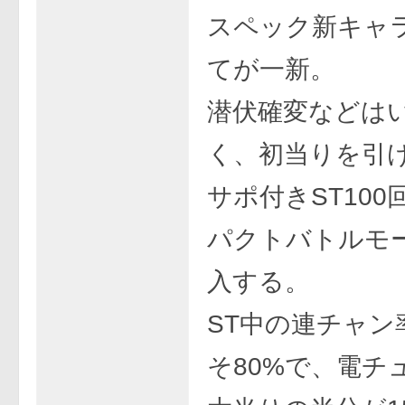
スペック新キャ
てが一新。
潜伏確変などは
く、初当りを引
サポ付きST10
パクトバトルモ
入する。
ST中の連チャン
そ80%で、電チ