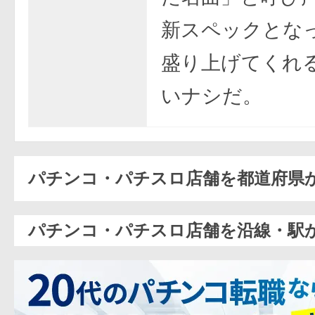
新スペックとな
盛り上げてくれ
いナシだ。
パチンコ・パチスロ店舗を都道府県
パチンコ・パチスロ店舗を沿線・駅