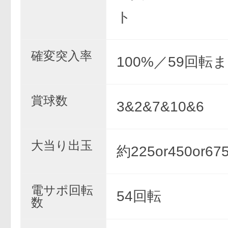
ト
確変突入率
100%／59回転
賞球数
3&2&7&10&6
大当り出玉
約225or450or67
電サポ回転
54回転
数