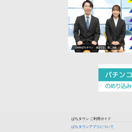
ぱちタウン ご利用ガイド
ぱちタウンアプリについて