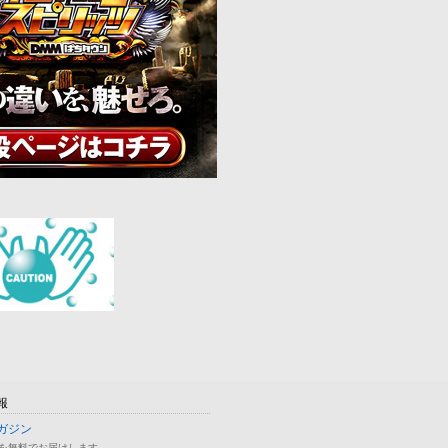
報
ガジン
を無料でお届けします。