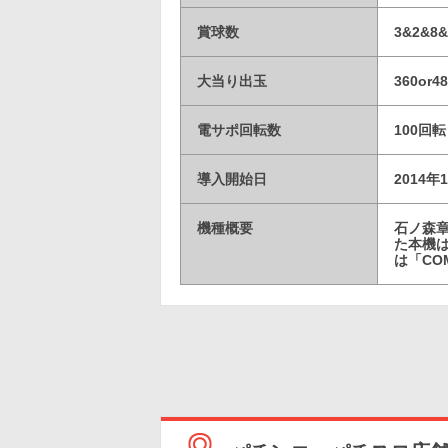
賞球数
3&2&8&
大当り出玉
360or48
電サポ回転数
100回転
導入開始日
2014年
機種概要
石ノ森章
た本機
は「CO