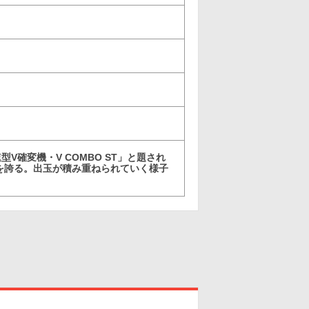
確変機・V COMBO ST」と題され
を誇る。出玉が積み重ねられていく様子