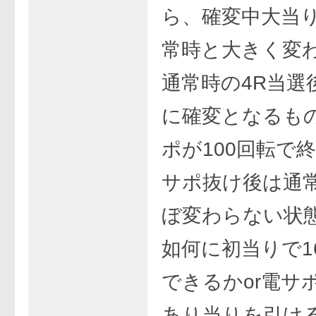
ら、確変中大当
常時と大きく変
通常時の4R当選
に確変となるも
ポが100回転で
サポ抜け後は通
ぼ変わらない状
如何に初当りで1
できるかor電サ
あり当りを引け