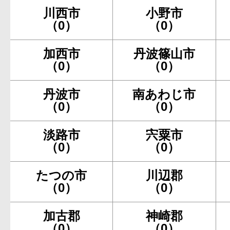
川西市
小野市
（0）
（0）
加西市
丹波篠山市
（0）
（0）
丹波市
南あわじ市
（0）
（0）
淡路市
宍粟市
（0）
（0）
たつの市
川辺郡
（0）
（0）
加古郡
神崎郡
（0）
（0）