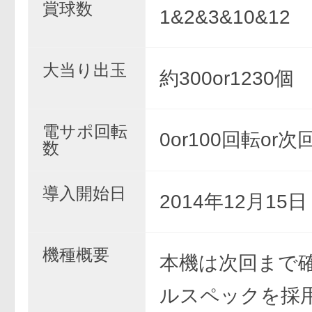
賞球数
1&2&3&10&12
大当り出玉
約300or1230個
電サポ回転
0or100回転or
数
導入開始日
2014年12月15
機種概要
本機は次回まで
ルスペックを採