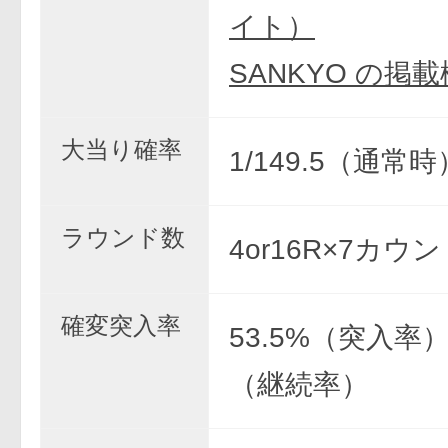
イト）
SANKYO の掲
大当り確率
1/149.5（通常時
ラウンド数
4or16R×7カウ
確変突入率
53.5%（突入率） 
（継続率）