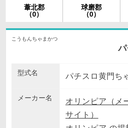
葦北郡
球磨郡
（0）
（0）
こうもんちゃまかつ
パチス
型式名
パチスロ黄門ちゃ
メーカー名
オリンピア（メ
サイト）