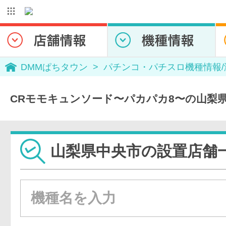
DMMぱちタウン
パチンコ・パチスロ機種情報
CRモモキュンソード〜パカパカ8〜の山梨
山梨県中央市の設置店舗