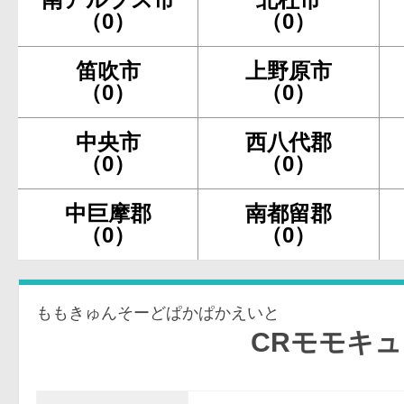
（0）
（0）
笛吹市
上野原市
（0）
（0）
中央市
西八代郡
（0）
（0）
中巨摩郡
南都留郡
（0）
（0）
ももきゅんそーどぱかぱかえいと
CRモモキュンソ