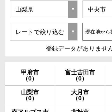
現在地から
登録データがありませ
甲府市
富士吉田市
（0）
（0）
山梨市
大月市
（0）
（0）
南アルプス市
北杜市