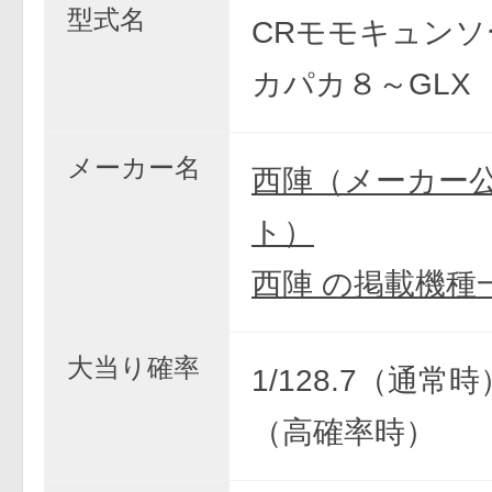
型式名
CRモモキュンソ
カパカ８～GLX
メーカー名
西陣（メーカー
ト）
西陣 の掲載機種
大当り確率
1/128.7（通常時）
（高確率時）