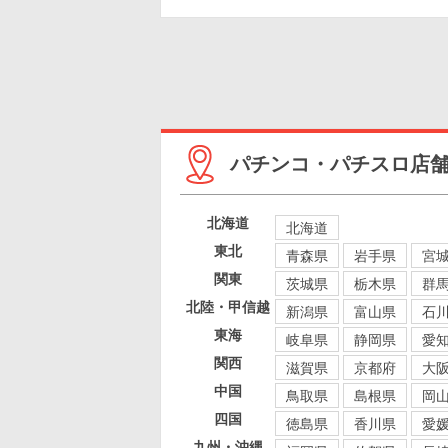
パチンコ・パチスロ店
北海道
北海道
東北
青森県
岩手県
宮
関東
茨城県
栃木県
群
北陸・甲信越
新潟県
富山県
石
東海
岐阜県
静岡県
愛
関西
滋賀県
京都府
大
中国
鳥取県
島根県
岡
四国
徳島県
香川県
愛
九州・沖縄