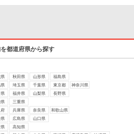
舗を都道府県から探す
城県
秋田県
山形県
福島県
馬県
埼玉県
千葉県
東京都
神奈川県
川県
福井県
山梨県
長野県
知県
三重県
阪府
兵庫県
奈良県
和歌山県
山県
広島県
山口県
媛県
高知県