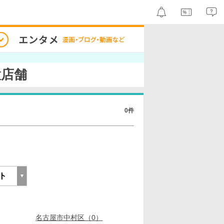
置店舗
0件
名古屋市中村区（0）