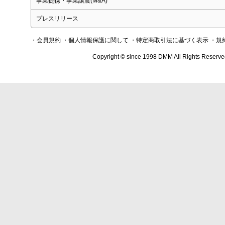
事業提携・事業譲渡(M&A)
プレスリリース
・会員規約
・個人情報保護に関して
・特定商取引法に基づく表示
・規
Copyright © since 1998 DMM All Rights Reserve