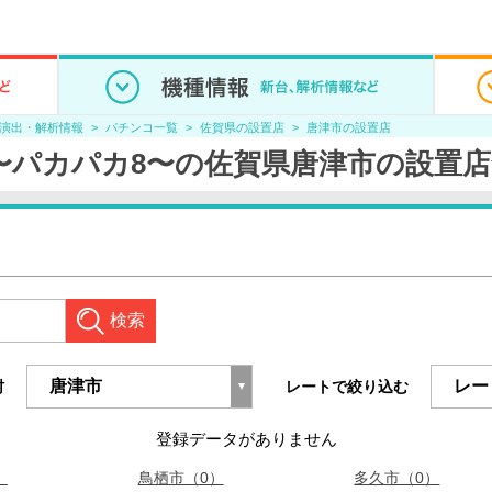
/演出・解析情報
パチンコ一覧
佐賀県の設置店
唐津市の設置店
〜パカパカ8〜の佐賀県唐津市の設置店
検索
村
レートで絞り込む
登録データがありません
）
鳥栖市（0）
多久市（0）