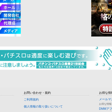
お問い合わせ・規約
お得な情
メールマ
ご利用規約
お得な情報
個人情報の取り扱いについて
DMMア