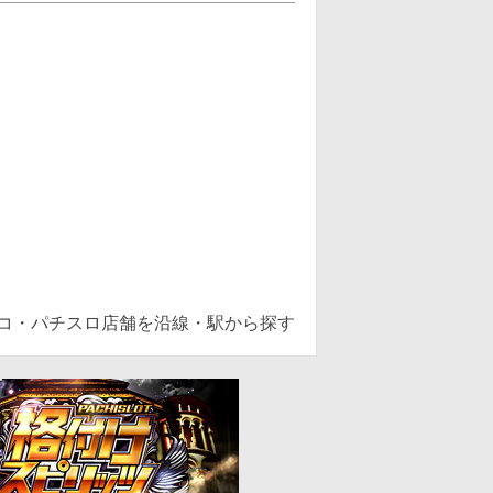
ンコ・パチスロ店舗を沿線・駅から探す