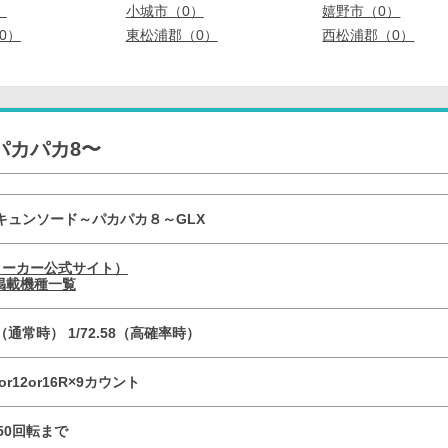
）
小城市（0）
嬉野市（0）
0）
東松浦郡（0）
西松浦郡（0）
パカパカ8〜
キュンソード～パカパカ８～GLX
メーカー公式サイト）
掲載機種一覧
.7（通常時） 1/72.58（高確率時）
8or12or16R×9カウント
／50回転まで