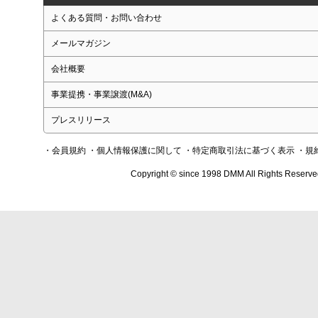
よくある質問・お問い合わせ
メールマガジン
会社概要
事業提携・事業譲渡(M&A)
プレスリリース
・会員規約
・個人情報保護に関して
・特定商取引法に基づく表示
・規
Copyright © since 1998 DMM All Rights Reserve