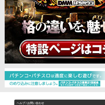
ヘルプ / お問い合わせ