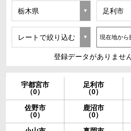
現在地から
登録データがありませ
宇都宮市
足利市
（0）
（0）
佐野市
鹿沼市
（0）
（0）
小山市
真岡市