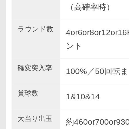
（高確率時）
ラウンド数
4or6or8or12or
ント
確変突入率
100%／50回転
賞球数
1&10&14
大当り出玉
約460or700or930