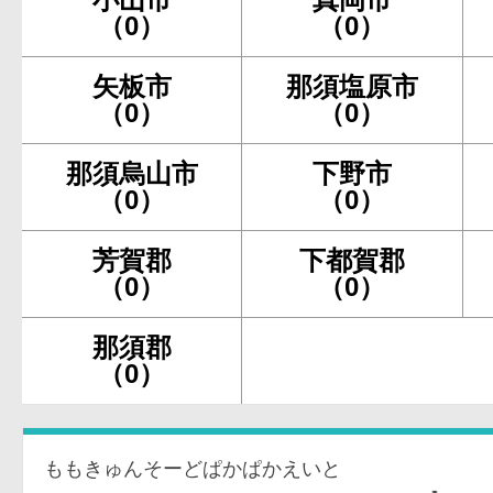
（0）
（0）
矢板市
那須塩原市
（0）
（0）
那須烏山市
下野市
（0）
（0）
芳賀郡
下都賀郡
（0）
（0）
那須郡
（0）
ももきゅんそーどぱかぱかえいと