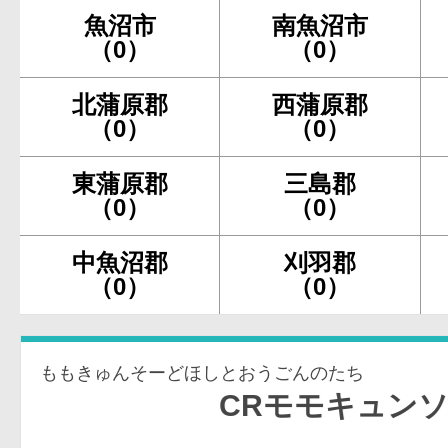
魚沼市
南魚沼市
（0）
（0）
北蒲原郡
西蒲原郡
（0）
（0）
東蒲原郡
三島郡
（0）
（0）
中魚沼郡
刈羽郡
（0）
（0）
ももきゅんそーどほしとおうごんのたち
CRモモキュンソード〜