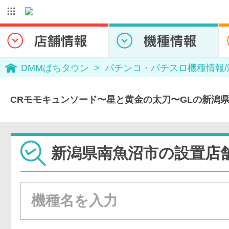
DMMぱちタウン
パチンコ・パチスロ機種情報
CRモモキュンソード〜星と黄金の太刀〜GLの新潟
新潟県南魚沼市の設置店