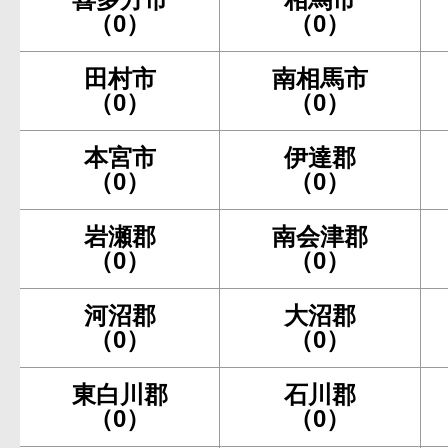
（0）
（0）
田村市
南相馬市
（0）
（0）
本宮市
伊達郡
（0）
（0）
岩瀬郡
南会津郡
（0）
（0）
河沼郡
大沼郡
（0）
（0）
東白川郡
石川郡
（0）
（0）