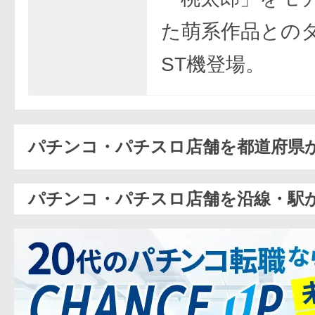
た萌系作品との
ST機登場。
パチンコ・パチスロ店舗を都道府県
パチンコ・パチスロ店舗を沿線・駅