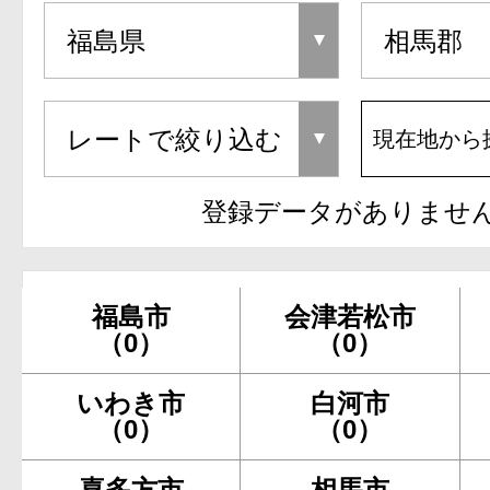
現在地から
登録データがありませ
福島市
会津若松市
（0）
（0）
いわき市
白河市
（0）
（0）
喜多方市
相馬市