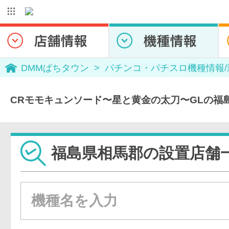
DMMぱちタウン
パチンコ・パチスロ機種情報
CRモモキュンソード〜星と黄金の太刀〜GLの福
福島県相馬郡の設置店舗